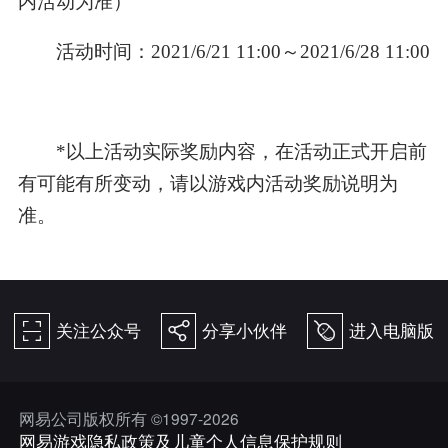
内活动为准）
活动时间：2021/6/21 11:00～2021/6/28 11:00
*以上活动实际奖励内容，在活动正式开启前
有可能有所变动，请以游戏内活动奖励说明为
准。
关注公众号
分享小伙伴
进入电脑版
򰀁
򰀂
򰀄
网易公司版权所有 ©1997-2026
网易游戏隐私政策及儿童个人信息保护规则