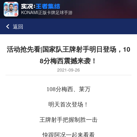
KONAMI正版卡牌足球手游
返回
活动抢先看|国家队王牌射手明日登场，10
8分梅西震撼来袭！
2021-09-26
108分梅西、莱万
明天首次登场！
王牌射手把握制胜一击
快跟阿况一起来看看