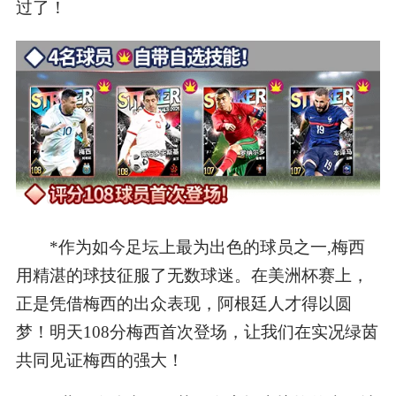
过了！
*作为如今足坛上最为出色的球员之一,梅西
用精湛的球技征服了无数球迷。在美洲杯赛上，
正是凭借梅西的出众表现，阿根廷人才得以圆
梦！明天108分梅西首次登场，让我们在实况绿茵
共同见证梅西的强大！